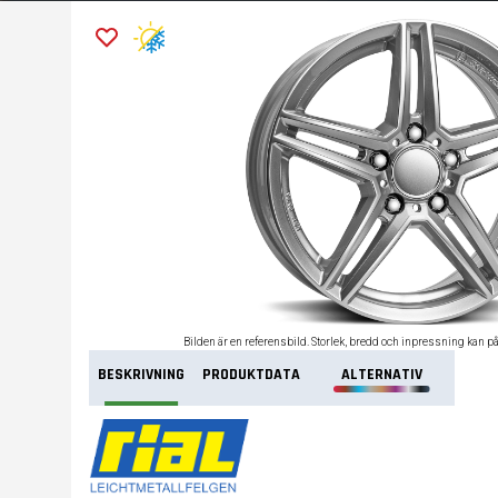
Bilden är en referensbild. Storlek, bredd och inpressning kan p
BESKRIVNING
PRODUKTDATA
ALTERNATIV