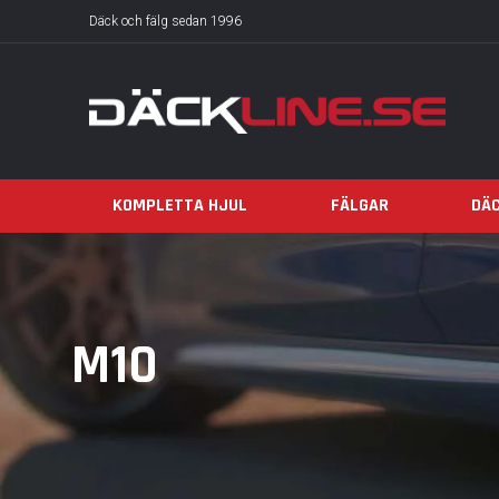
Däck och fälg sedan 1996
KOMPLETTA HJUL
FÄLGAR
DÄ
M10