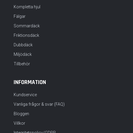
Kompletta hjul
Fälgar
Sommardäck
Friktionsdäck
Dubbdäck
Miljödäck
Tillbehör
INFORMATION
Kundservice
Vanliga frågor & svar (FAQ)
Bloggen
Villkor
Integritetspolicy/GDPR