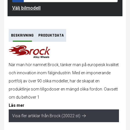
Välj bilmodell
BESKRIVNING
PRODUKTDATA
När man hör namnet Brock, tänker man på europeisk kvalitet
och innovation inom fälgindustrin. Med en imponerande
portfölj av över 90 olika modeller, har de skapat en
produktlinje som tillgodoser en mängd olika fordon. Oavsett
om du behöver 1
Läs mer
Visa fler artiklar från Brock (20022 st)