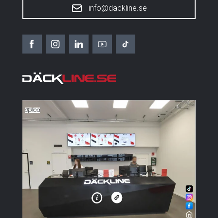
info@dackline.se