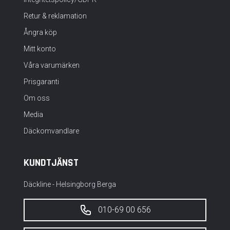
Retur & reklamation
Ångra köp
Mitt konto
Våra varumärken
Prisgaranti
Om oss
Media
Däckomvandlare
KUNDTJÄNST
Däckline - Helsingborg Berga
010-69 00 656