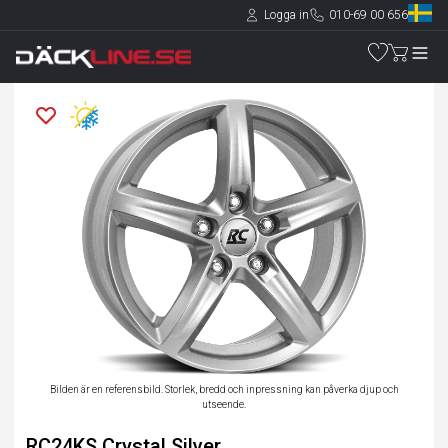
Logga in
010-69 00 656
Bilden är en referensbild. Storlek, bredd och inpressning kan påverka djup och
utseende.
RC24KS Crystal Silver