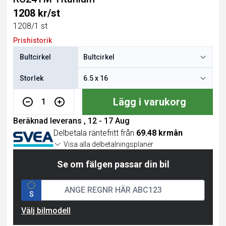
1208 kr/st
1208/1 st
Prishistorik
Bultcirkel
Storlek
Lägg i varukorg
1
Beräknad leverans , 12 - 17 Aug
Delbetala räntefritt från
69.48 krmån
Visa alla delbetalningsplaner
Se om fälgen passar din bil
S
Välj bilmodell