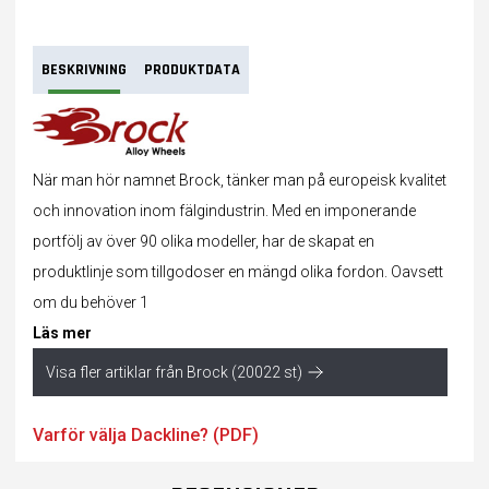
BESKRIVNING
PRODUKTDATA
När man hör namnet Brock, tänker man på europeisk kvalitet
och innovation inom fälgindustrin. Med en imponerande
portfölj av över 90 olika modeller, har de skapat en
produktlinje som tillgodoser en mängd olika fordon. Oavsett
om du behöver 1
Läs mer
Visa fler artiklar från Brock (20022 st)
Varför välja Dackline? (PDF)