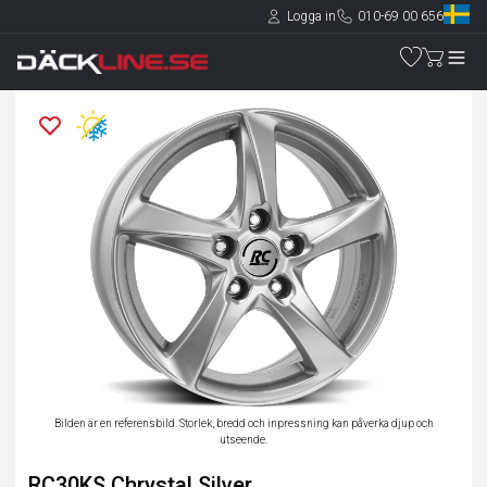
Logga in
010-69 00 656
Bilden är en referensbild. Storlek, bredd och inpressning kan påverka djup och
utseende.
RC30KS Chrystal Silver