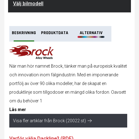
Välj bilmodell
BESKRIVNING
PRODUKTDATA
ALTERNATIV
När man hör namnet Brock, tänker man på europeisk kvalitet
och innovation inom fälgindustrin. Med en imponerande
portfölj av över 90 olika modeller, har de skapat en
produktlinje som tillgodoser en mängd olika fordon. Oavsett
om du behöver 1
Läs mer
Visa fler artiklar från Brock (20022 st)
Varför välja Dackline? (PDF)