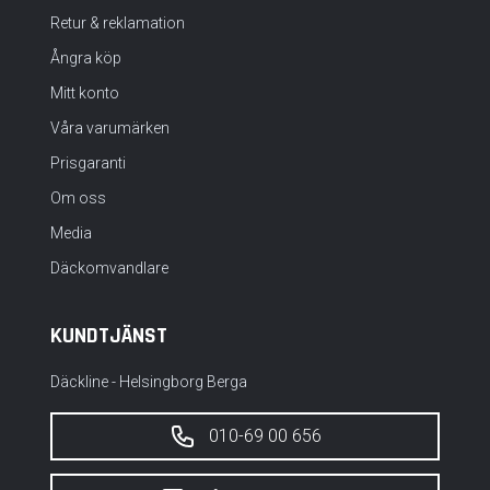
Retur & reklamation
Ångra köp
Mitt konto
Våra varumärken
Prisgaranti
Om oss
Media
Däckomvandlare
KUNDTJÄNST
Däckline - Helsingborg Berga
010-69 00 656