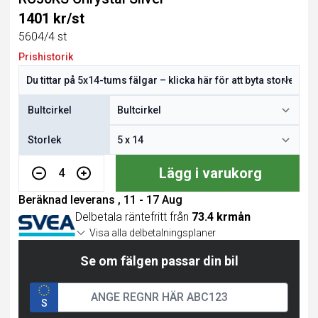
1401 kr/st
5604/4 st
Prishistorik
Bultcirkel
Storlek
Lägg i varukorg
4
Beräknad leverans , 11 - 17 Aug
Delbetala räntefritt från
73.4 krmån
Visa alla delbetalningsplaner
Se om fälgen passar din bil
S