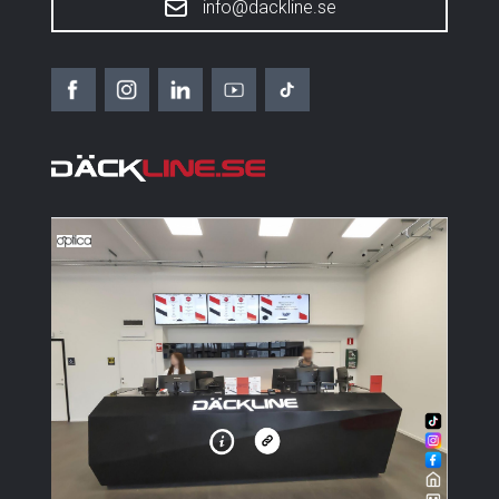
info@dackline.se