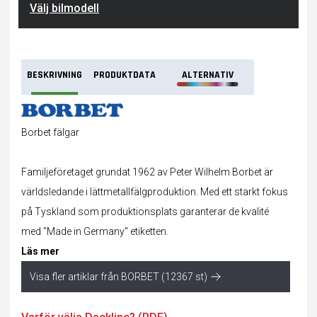
Välj bilmodell
BESKRIVNING
PRODUKTDATA
ALTERNATIV
Borbet fälgar
Familjeföretaget grundat 1962 av Peter Wilhelm Borbet är
världsledande i lättmetallfälgproduktion. Med ett starkt fokus
på Tyskland som produktionsplats garanterar de kvalité
med "Made in Germany" etiketten.
Läs mer
Visa fler artiklar från BORBET (12367 st)