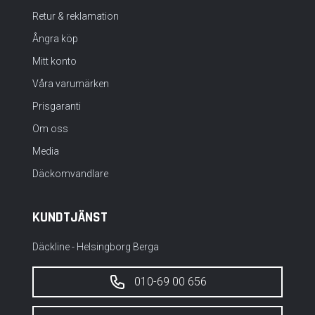
Retur & reklamation
Ångra köp
Mitt konto
Våra varumärken
Prisgaranti
Om oss
Media
Däckomvandlare
KUNDTJÄNST
Däckline - Helsingborg Berga
010-69 00 656