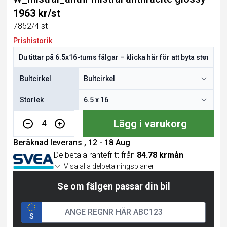
1963 kr/st
7852/4 st
Prishistorik
Bultcirkel
Storlek
Lägg i varukorg
4
Beräknad leverans , 12 - 18 Aug
Delbetala räntefritt från
84.78 krmån
Visa alla delbetalningsplaner
Se om fälgen passar din bil
S