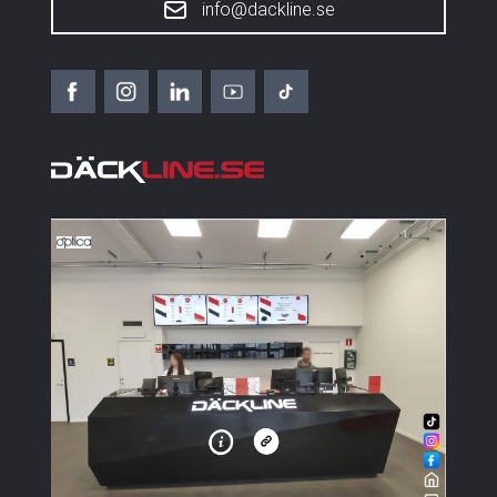
info@dackline.se