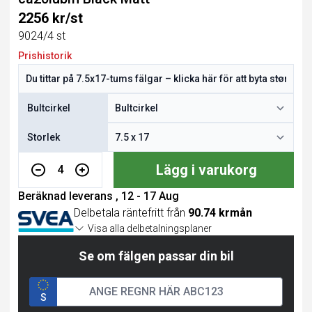
2256 kr/st
9024/4 st
Prishistorik
Bultcirkel
Storlek
Lägg i varukorg
4
Beräknad leverans , 12 - 17 Aug
Delbetala räntefritt från
90.74 krmån
Visa alla delbetalningsplaner
Se om fälgen passar din bil
S