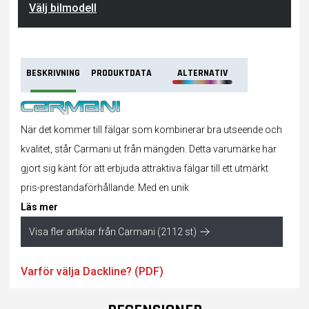
Välj bilmodell
BESKRIVNING
PRODUKTDATA
ALTERNATIV
När det kommer till fälgar som kombinerar bra utseende och
kvalitet, står Carmani ut från mängden. Detta varumärke har
gjort sig känt för att erbjuda attraktiva fälgar till ett utmärkt
pris-prestandaförhållande. Med en unik
Läs mer
Visa fler artiklar från Carmani (2112 st)
Varför välja Dackline? (PDF)