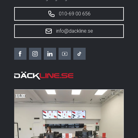
010-69 00 656
info@dackline.se