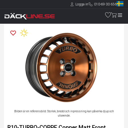
Logga in
010-69 00 656
Bilden är en referensbild. Storlek, bredd och inpressning kan påverka djup och
utseende.
R10-TURBO-COPPE Copper Matt Front