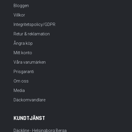
Bloggen
Villkor
Integritetspolicy/GDPR
Retur & reklamation
Ångra köp
Mitt konto
Våra varumärken
Prisgaranti
Om oss
Media
Däckomvandlare
KUNDTJÄNST
Däckline - Helsingborg Berga