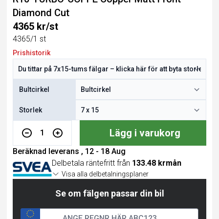
Diamond Cut
4365 kr/st
4365/1 st
Prishistorik
Bultcirkel
Storlek
Lägg i varukorg
1
Beräknad leverans , 12 - 18 Aug
Delbetala räntefritt från
133.48 krmån
Visa alla delbetalningsplaner
Se om fälgen passar din bil