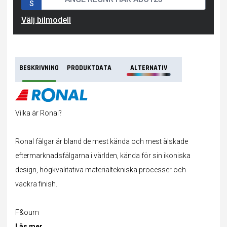
S
Välj bilmodell
BESKRIVNING
PRODUKTDATA
ALTERNATIV
Vilka är Ronal?
Ronal fälgar är bland de mest kända och mest älskade
eftermarknadsfälgarna i världen, kända för sin ikoniska
design, högkvalitativa materialtekniska processer och
vackra finish.
F&oum
Läs mer