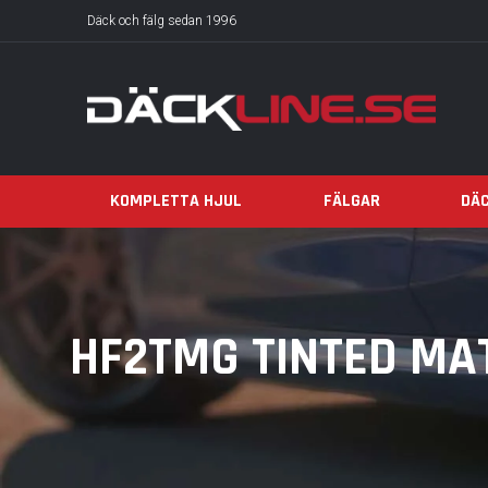
Däck och fälg sedan 1996
KOMPLETTA HJUL
FÄLGAR
DÄ
HF2TMG TINTED MA