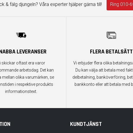
äck & fälg djungeln? Våra experter hjälper gärna till!
Ring 010-6
NABBA LEVERANSER
FLERA BETALSÄTT
i skickar oftast era varor
Vi erbjuder flera olika betalningsa
ommande arbetsdag. Det kan
Du kan välja att betala med fak
a mellan olika varumärken, se
delbetalning, banköverföring, bet
anstiden i respektive produkts
bankkonto eller att betala med b
informationstext.
TION
KUNDTJÄNST