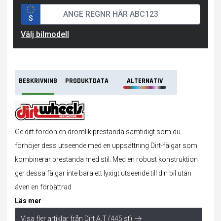
S
Välj bilmodell
BESKRIVNING
PRODUKTDATA
ALTERNATIV
Ge ditt fordon en drömlik prestanda samtidigt som du
förhöjer dess utseende med en uppsättning Dirt-fälgar som
kombinerar prestanda med stil. Med en robust konstruktion
ger dessa fälgar inte bara ett lyxigt utseende till din bil utan
även en förbättrad
Läs mer
Visa fler artiklar från Dirt A.T (445 st)