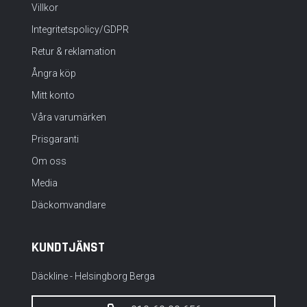
Villkor
Integritetspolicy/GDPR
Retur & reklamation
Ångra köp
Mitt konto
Våra varumärken
Prisgaranti
Om oss
Media
Däckomvandlare
KUNDTJÄNST
Däckline - Helsingborg Berga