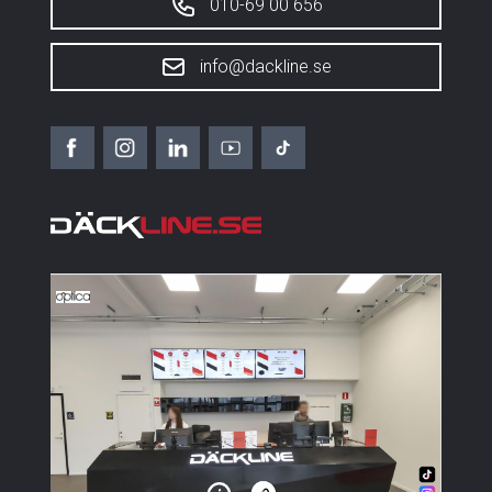
010-69 00 656
info@dackline.se