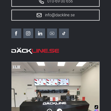
010-69 00 656
info@dackline.se