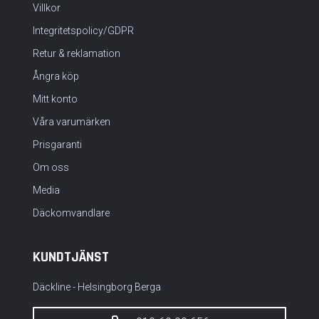
Villkor
Integritetspolicy/GDPR
Retur & reklamation
Ångra köp
Mitt konto
Våra varumärken
Prisgaranti
Om oss
Media
Däckomvandlare
KUNDTJÄNST
Däckline - Helsingborg Berga