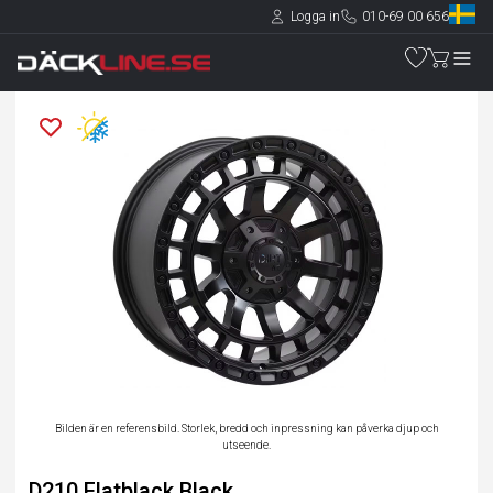
Logga in
010-69 00 656
Bilden är en referensbild. Storlek, bredd och inpressning kan påverka djup och
utseende.
D210 Flatblack Black