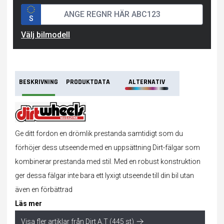
S
Välj bilmodell
BESKRIVNING
PRODUKTDATA
ALTERNATIV
Ge ditt fordon en drömlik prestanda samtidigt som du
förhöjer dess utseende med en uppsättning Dirt-fälgar som
kombinerar prestanda med stil. Med en robust konstruktion
ger dessa fälgar inte bara ett lyxigt utseende till din bil utan
även en förbättrad
Läs mer
Visa fler artiklar från Dirt A.T (445 st)