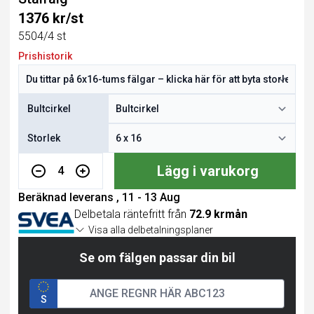
1376 kr/st
5504/4 st
Prishistorik
Bultcirkel
Storlek
Lägg i varukorg
4
Beräknad leverans , 11 - 13 Aug
Delbetala räntefritt från
72.9 krmån
Visa alla delbetalningsplaner
Se om fälgen passar din bil
S