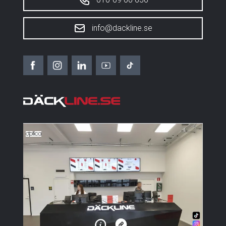
info@dackline.se