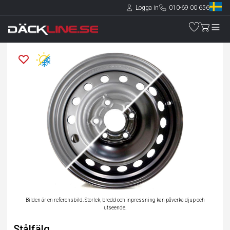
Logga in
010-69 00 656
Bilden är en referensbild. Storlek, bredd och inpressning kan påverka djup och
utseende.
Stålfälg