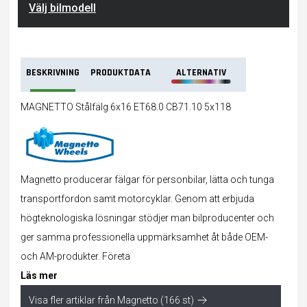
Välj bilmodell
BESKRIVNING
PRODUKTDATA
ALTERNATIV
MAGNETTO Stålfälg 6x16 ET68.0 CB71.10 5x118
Magnetto producerar fälgar för personbilar, lätta och tunga
transportfordon samt motorcyklar. Genom att erbjuda
högteknologiska lösningar stödjer man bilproducenter och
ger samma professionella uppmärksamhet åt både OEM-
och AM-produkter. Företa
Läs mer
Visa fler artiklar från Magnetto (166 st)