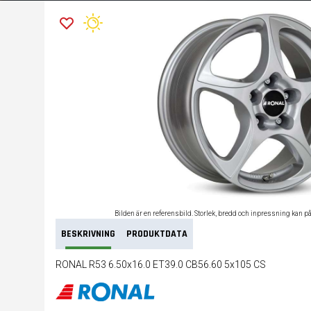
Bilden är en referensbild. Storlek, bredd och inpressning kan p
BESKRIVNING
PRODUKTDATA
RONAL R53 6.50x16.0 ET39.0 CB56.60 5x105 CS