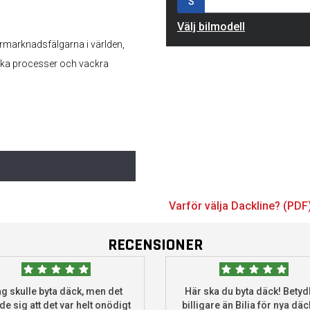
S
Välj bilmodell
rmarknadsfälgarna i världen,
iska processer och vackra
Varför välja Dackline? (PDF
RECENSIONER
g skulle byta däck, men det
Här ska du byta däck! Betydl
de sig att det var helt onödigt
billigare än Bilia för nya däck