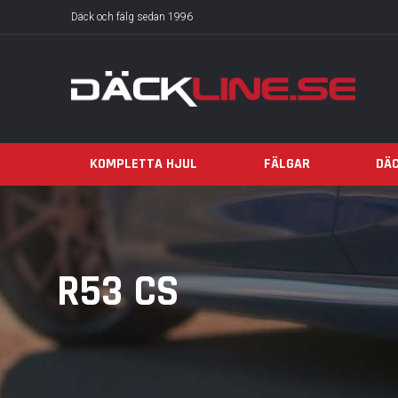
Däck och fälg sedan 1996
KOMPLETTA HJUL
FÄLGAR
DÄ
R53 CS