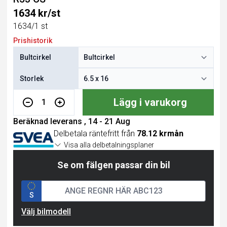
1634 kr/st
1634/1 st
Prishistorik
Bultcirkel
Storlek
Lägg i varukorg
1
Beräknad leverans , 14 - 21 Aug
Delbetala räntefritt från
78.12 krmån
Visa alla delbetalningsplaner
Se om fälgen passar din bil
S
Välj bilmodell