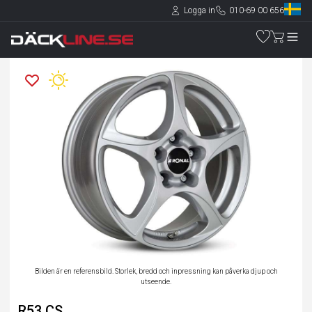
Logga in
010-69 00 656
Bilden är en referensbild. Storlek, bredd och inpressning kan påverka djup och
utseende.
R53 CS