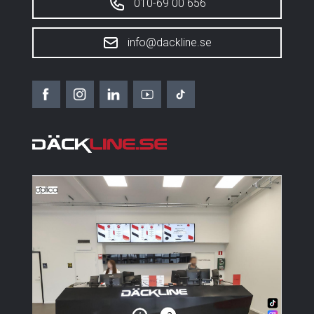
010-69 00 656
info@dackline.se