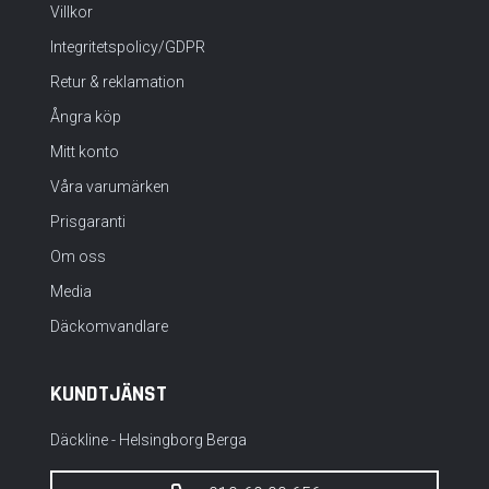
Villkor
Integritetspolicy/GDPR
Retur & reklamation
Ångra köp
Mitt konto
Våra varumärken
Prisgaranti
Om oss
Media
Däckomvandlare
KUNDTJÄNST
Däckline - Helsingborg Berga