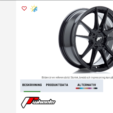
Bilden är en referensbild. Storlek, bredd och inpressning kan p
BESKRIVNING
PRODUKTDATA
ALTERNATIV