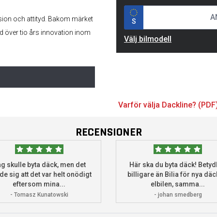
sion och attityd. Bakom märket
S
d över tio års innovation inom
Välj bilmodell
Varför välja Dackline? (PDF
RECENSIONER
g skulle byta däck, men det
Här ska du byta däck! Betydl
de sig att det var helt onödigt
billigare än Bilia för nya däck
eftersom mina...
elbilen, samma...
- Tomasz Kunatowski
- johan smedberg