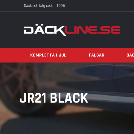
Däck och fälg sedan 1996
KOMPLETTA HJUL
FÄLGAR
DÄ
JR21 BLACK