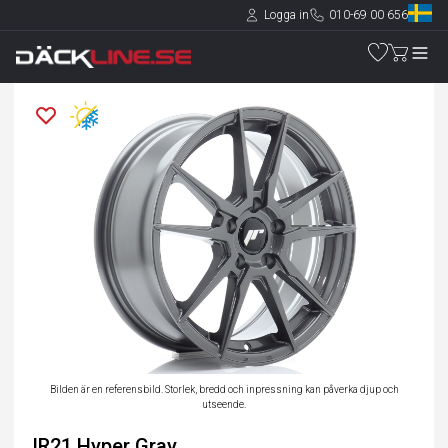
Logga in
010-69 00 656
Bilden är en referensbild. Storlek, bredd och inpressning kan påverka djup och
utseende.
JR21 Hyper Gray