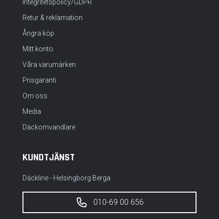
Integritetspolicy/GDPR
Retur & reklamation
Ångra köp
Mitt konto
Våra varumärken
Prisgaranti
Om oss
Media
Däckomvandlare
KUNDTJÄNST
Däckline - Helsingborg Berga
010-69 00 656