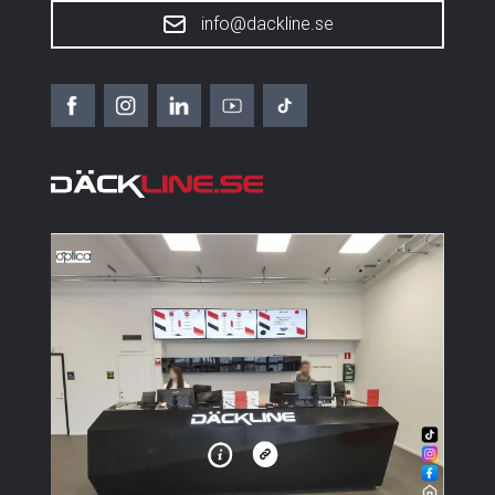
info@dackline.se