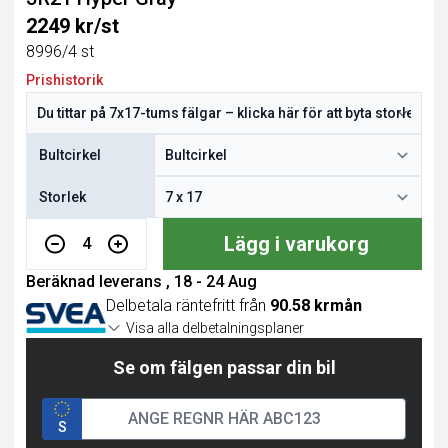
2249 kr/st
8996/4 st
Prishistorik
Bultcirkel
Storlek
Lägg i varukorg
4
Beräknad leverans , 18 - 24 Aug
Delbetala räntefritt från
90.58 krmån
Visa alla delbetalningsplaner
Se om fälgen passar din bil
S