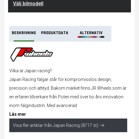
Välj bilmodell
BESKRIVNING
PRODUKTDATA
ALTERNATIV
Vilka är Japan racing?
Japan Racing fälgar står för kompromisslös design,
precision och attityd. Bakom märket finns JR Wheels som är
en erfaren tillverkare från Polen med över tio års innovation
inom fälgindustrin. Med avancerad
Läs mer
Visa fler artiklar från Japan Racing (8717 st)