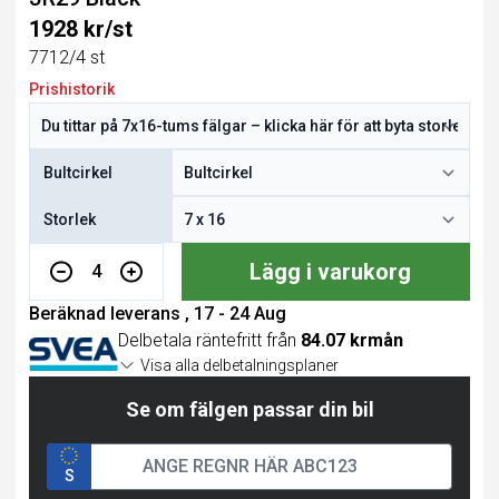
1928 kr/st
7712/4 st
Prishistorik
Bultcirkel
Storlek
Lägg i varukorg
4
Beräknad leverans , 17 - 24 Aug
Delbetala räntefritt från
84.07 krmån
Visa alla delbetalningsplaner
Se om fälgen passar din bil
S