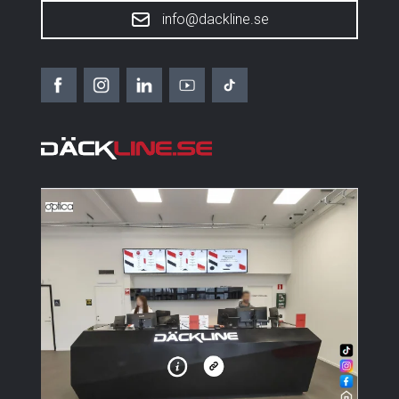
info@dackline.se