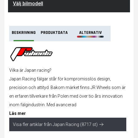
Välj bilmodell
BESKRIVNING
PRODUKTDATA
ALTERNATIV
Vilka är Japan racing?
Japan Racing fälgar står för kompromisslös design,
precision och attityd. Bakom märket finns JR Wheels som är
en erfaren tillverkare från Polen med över tio års innovation
inom fälgindustrin. Med avancerad
Läs mer
Visa fler artiklar från Japan Racing (8717 st)