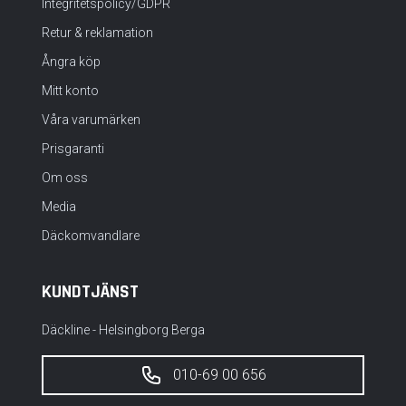
Integritetspolicy/GDPR
Retur & reklamation
Ångra köp
Mitt konto
Våra varumärken
Prisgaranti
Om oss
Media
Däckomvandlare
KUNDTJÄNST
Däckline - Helsingborg Berga
010-69 00 656