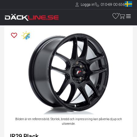
Logga in
010-69 00 656
Bilden är en referensbild. Storlek, bredd och inpressning kan påverka djup och
utseende.
JR29 Black