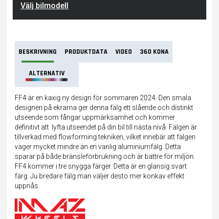
Välj bilmodell
BESKRIVNING
PRODUKTDATA
VIDEO
360 KONA
ALTERNATIV
FF4 är en kaxig ny design för sommaren 2024. Den smala
designen på ekrarna ger denna fälg ett slående och distinkt
utseende som fångar uppmärksamhet och kommer
definitivt att lyfta utseendet på din bil till nästa nivå. Fälgen är
tillverkad med flowforming tekniken, vilket innebär att fälgen
väger mycket mindre än en vanlig aluminiumfälg. Detta
sparar på både bränsleförbrukning och är bättre för miljön.
FF4 kommer i tre snygga färger. Detta är en glansig svart
färg. Ju bredare fälg man väljer desto mer konkav effekt
uppnås.