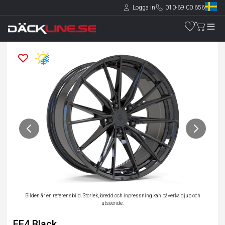
Logga in
010-69 00 656
Bilden är en referensbild. Storlek, bredd och inpressning kan påverka djup och
utseende.
FF4 Black