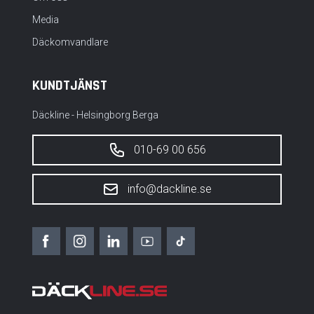
Media
Däckomvandlare
KUNDTJÄNST
Däckline - Helsingborg Berga
010-69 00 656
info@dackline.se