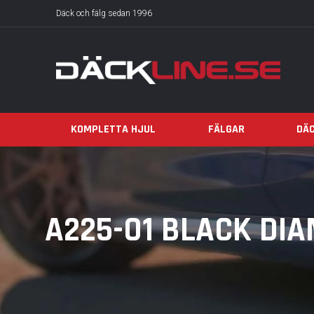
Däck och fälg sedan 1996
KOMPLETTA HJUL
FÄLGAR
DÄ
A225-01 BLACK DI