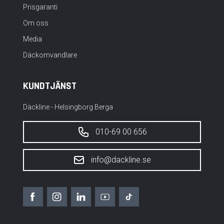
Prisgaranti
Om oss
Media
Däckomvandlare
KUNDTJÄNST
Däckline - Helsingborg Berga
010-69 00 656
info@dackline.se