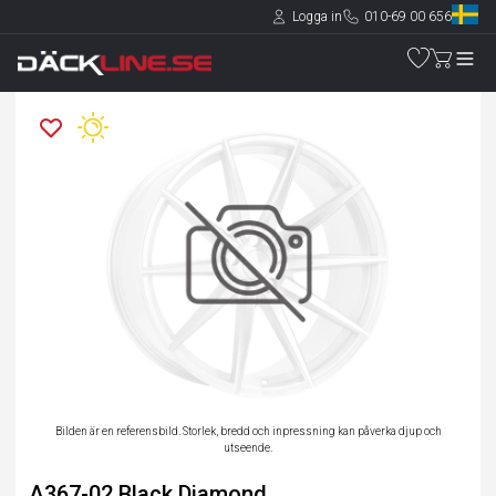
Logga in
010-69 00 656
Bilden är en referensbild. Storlek, bredd och inpressning kan påverka djup och
utseende.
A367-02 Black Diamond