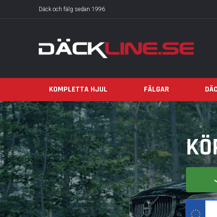
Däck och fälg sedan 1996
KOMPLETTA HJUL
FÄLGAR
DÄ
KÖ