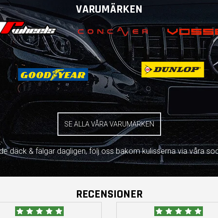
VARUMÄRKEN
SE ALLA VÅRA VARUMÄRKEN
åde däck & fälgar dagligen, följ oss bakom kulisserna via våra soc
RECENSIONER