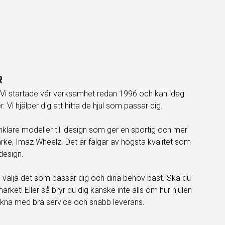
R
 Vi startade vår verksamhet redan 1996 och kan idag
Vi hjälper dig att hitta de hjul som passar dig.
ån enklare modeller till design som ger en sportig och mer
ärke, Imaz Wheelz. Det är fälgar av högsta kvalitet som
design.
 och välja det som passar dig och dina behov bäst. Ska du
ärket! Eller så bryr du dig kanske inte alls om hur hjulen
 räkna med bra service och snabb leverans.