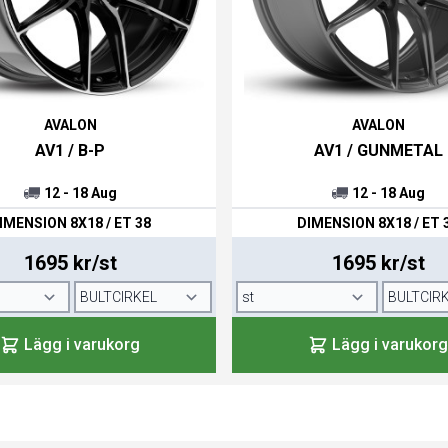
AVALON
AVALON
AV1 / B-P
AV1 / GUNMETAL
12 - 18 Aug
12 - 18 Aug
IMENSION 8X18 / ET 38
DIMENSION 8X18 / ET 
1695 kr/st
1695 kr/st
Lägg i varukorg
Lägg i varukorg