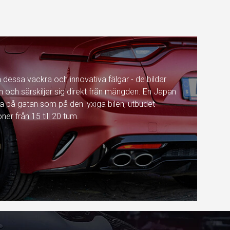
å dessa vackra och innovativa fälgar - de bildar
en och särskiljer sig direkt från mängden. En Japan
ra på gatan som på den lyxiga bilen, utbudet
er från 15 till 20 tum.