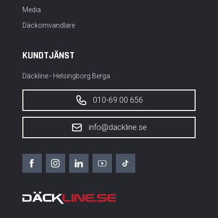
Media
Däckomvandlare
KUNDTJÄNST
Däckline - Helsingborg Berga
010-69 00 656
info@dackline.se