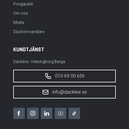
Prisgaranti
Om oss
Media
Däckomvandlare
KUNDTJÄNST
Däckline - Helsingborg Berga
010-69 00 656
info@dackline.se