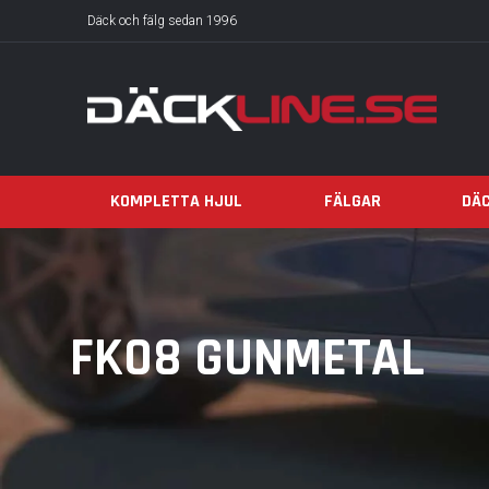
Däck och fälg sedan 1996
KOMPLETTA HJUL
FÄLGAR
DÄ
FK08 GUNMETAL