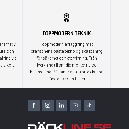
TOPPMODERN TEKNIK
lternativ.
Toppmodern anläggning med
tura och
branschens bästa teknologiska lösning
alning via
för säkerhet och återvinning. Från
etalkort.
tillverkning till smidig montering och
balansering - Vi hanterar alla storlekar på
både däck och fälgar.