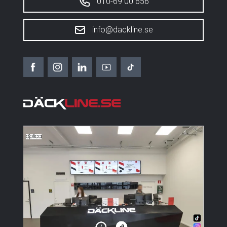
010-69 00 656
info@dackline.se