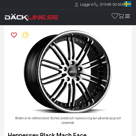
Logga in
010-69 00 656
Bilden är en referensbild. Storlek, bredd och inpressning kan påverka djup och
utseende.
Hennessey Black Mach Face