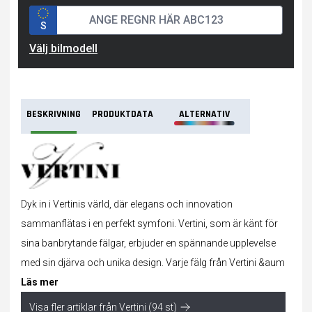
S
Välj bilmodell
BESKRIVNING
PRODUKTDATA
ALTERNATIV
Dyk in i Vertinis värld, där elegans och innovation
sammanflätas i en perfekt symfoni. Vertini, som är känt för
sina banbrytande fälgar, erbjuder en spännande upplevelse
med sin djärva och unika design. Varje fälg från Vertini &aum
Läs mer
Visa fler artiklar från Vertini (94 st)