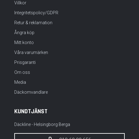
Villkor
Integritetspolicy/GDPR
Retur & reklamation
Ångra köp
Mitt konto
Våra varumärken
Prisgaranti
Om oss
Media
Däckomvandlare
KUNDTJÄNST
Däckline - Helsingborg Berga