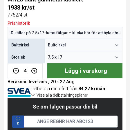
1938 kr/st
7752/4 st
Prishistorik
Bultcirkel
Storlek
Lägg i varukorg
4
Beräknad leverans , 20 - 27 Aug
Delbetala räntefritt från
84.27 krmån
Visa alla delbetalningsplaner
Se om fälgen passar din bil
S