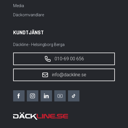
Media
Däckomvandlare
KUNDTJÄNST
Däckline - Helsingborg Berga
010-69 00 656
info@dackline.se