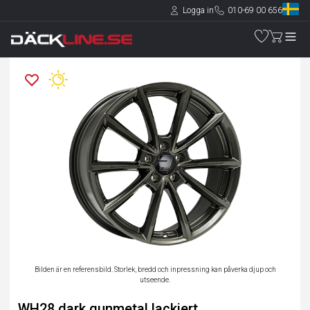
Logga in
010-69 00 656
Bilden är en referensbild. Storlek, bredd och inpressning kan påverka djup och
utseende.
WH28 dark gunmetal lackiert