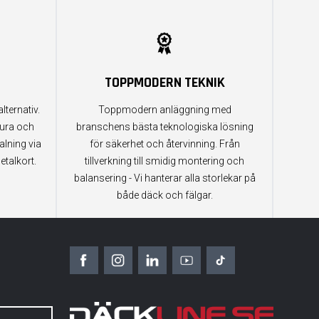
TOPPMODERN TEKNIK
lternativ.
Toppmodern anläggning med
tura och
branschens bästa teknologiska lösning
alning via
för säkerhet och återvinning. Från
etalkort.
tillverkning till smidig montering och
balansering - Vi hanterar alla storlekar på
både däck och fälgar.