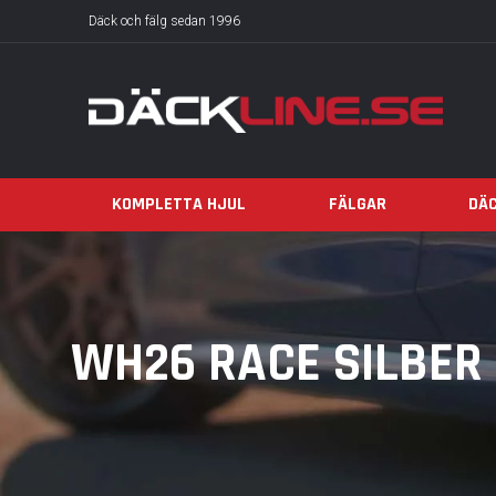
Däck och fälg sedan 1996
KOMPLETTA HJUL
FÄLGAR
DÄ
WH26 RACE SILBER