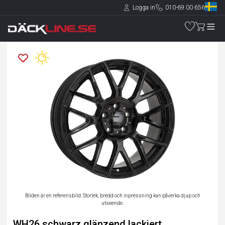
Logga in
010-69 00 656
Bilden är en referensbild. Storlek, bredd och inpressning kan påverka djup och
utseende.
WH26 schwarz glänzend lackiert