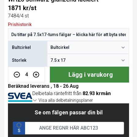
1871 kr/st
7484/4 st
Prishistorik
Bultcirkel
Storlek
Lägg i varukorg
4
Beräknad leverans , 18 - 26 Aug
Delbetala räntefritt från
82.93 krmån
Visa alla delbetalningsplaner
Se om fälgen passar din bil
S