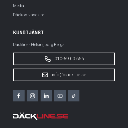
Media
Däckomvandlare
KUNDTJÄNST
Däckline - Helsingborg Berga
010-69 00 656
info@dackline.se