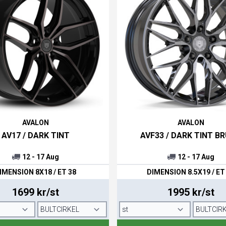
AVALON
AVALON
AV17 / DARK TINT
AVF33 / DARK TINT B
12 - 17 Aug
12 - 17 Aug
IMENSION 8X18 / ET 38
DIMENSION 8.5X19 / ET
1699 kr/st
1995 kr/st