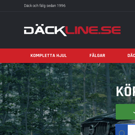
Däck och fälg sedan 1996
KOMPLETTA HJUL
FÄLGAR
DÄ
KÖ