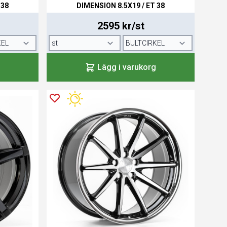
 38
DIMENSION 8.5X19 / ET 38
2595 kr/st
Lägg i varukorg