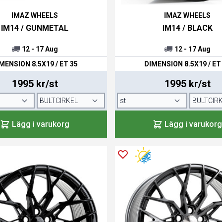
IMAZ WHEELS
IMAZ WHEELS
IM14 / GUNMETAL
IM14 / BLACK
12 - 17 Aug
12 - 17 Aug
MENSION 8.5X19 / ET 35
DIMENSION 8.5X19 / ET
1995 kr/st
1995 kr/st
Lägg i varukorg
Lägg i varukorg