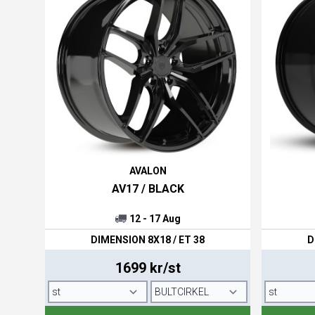
AVALON
AV17 / BLACK
12 - 17 Aug
DIMENSION 8X18 / ET 38
D
1699 kr/st