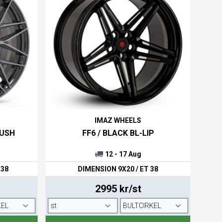
IMAZ WHEELS
RUSH
FF6 / BLACK BL-LIP
12 - 17 Aug
 38
DIMENSION 9X20 / ET 38
2995 kr/st