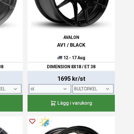
AVALON
AV1 / BLACK
12 - 17 Aug
38
DIMENSION 8X18 / ET 38
1695 kr/st
Lägg i varukorg