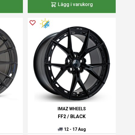
Lägg i varukorg
IMAZ WHEELS
FF2 / BLACK
12 - 17 Aug