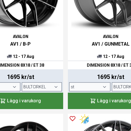
AVALON
AVALON
AV1 / B-P
AV1 / GUNMETAL
12 - 17 Aug
12 - 17 Aug
IMENSION 8X18 / ET 38
DIMENSION 8X18 / ET 
1695 kr/st
1695 kr/st
Lägg i varukorg
Lägg i varukorg