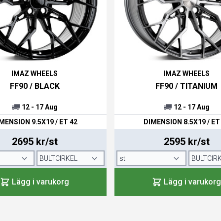
IMAZ WHEELS
IMAZ WHEELS
FF90 / BLACK
FF90 / TITANIUM
12 - 17 Aug
12 - 17 Aug
MENSION 9.5X19 / ET 42
DIMENSION 8.5X19 / ET
2695 kr/st
2595 kr/st
Lägg i varukorg
Lägg i varukorg