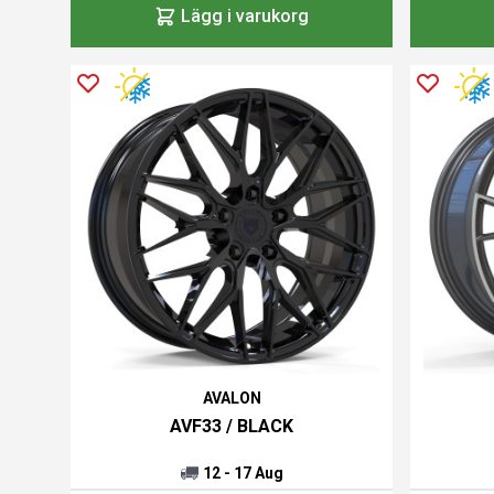
Lägg i varukorg
AVALON
AVF33 / BLACK
12 - 17 Aug