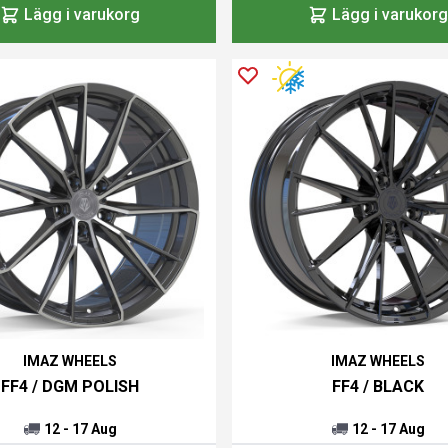
Lägg i varukorg
Lägg i varukorg
IMAZ WHEELS
IMAZ WHEELS
FF4 / DGM POLISH
FF4 / BLACK
12 - 17 Aug
12 - 17 Aug