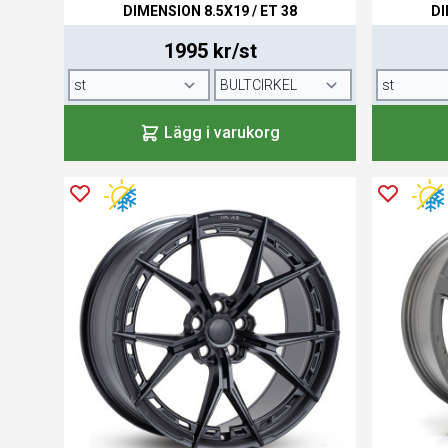
DIMENSION 8.5X19 / ET 38
DI
1995 kr/st
Lägg i varukorg