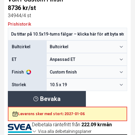
8736 kr/st
34944/4 st
Prishistorik
Bultcirkel
ET
Finish
Storlek
Bevaka
Leverans sker med start: 2027-01-06
Delbetala räntefritt från
222.09 krmån
Visa alla delbetalningsplaner