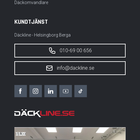
Däckomvandlare
KUNDTJÄNST
Däckline - Helsingborg Berga
010-69 00 656
info@dackline.se