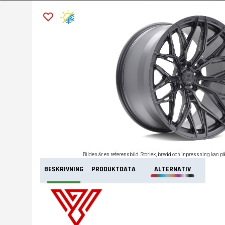
Bilden är en referensbild. Storlek, bredd och inpressning kan p
BESKRIVNING
PRODUKTDATA
ALTERNATIV