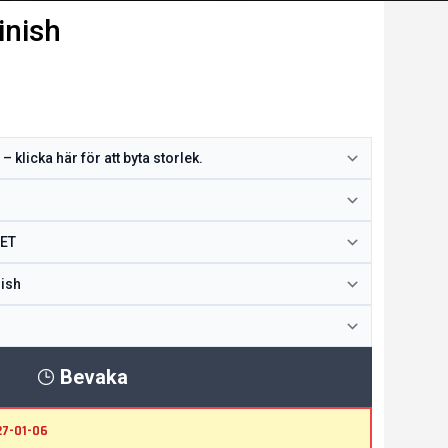
inish
Bevaka
27-01-06