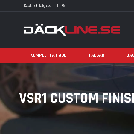
Däck och fälg sedan 1996
KOMPLETTA HJUL
FÄLGAR
DÄ
VSR1 CUSTOM FINIS