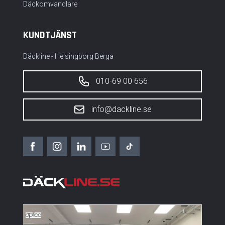
Däckomvandlare
KUNDTJÄNST
Däckline - Helsingborg Berga
010-69 00 656
info@dackline.se