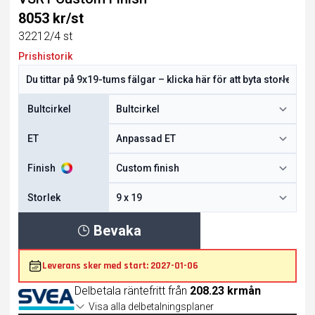
8053 kr/st
32212/4 st
Prishistorik
Bultcirkel
ET
Finish
Storlek
Bevaka
Leverans sker med start: 2027-01-06
Delbetala räntefritt från
208.23 krmån
Visa alla delbetalningsplaner