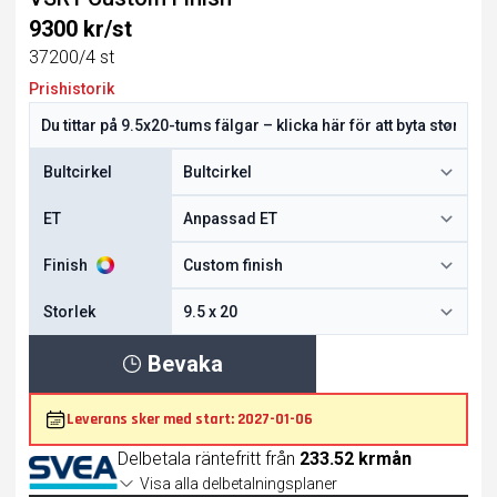
9300 kr/st
37200/4 st
Prishistorik
Bultcirkel
ET
Finish
Storlek
Bevaka
Leverans sker med start: 2027-01-06
Delbetala räntefritt från
233.52 krmån
Visa alla delbetalningsplaner