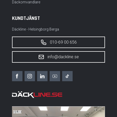
Däckomvandlare
KUNDTJÄNST
Däckline - Helsingborg Berga
010-69 00 656
info@dackline.se