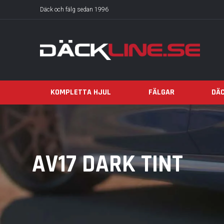
Däck och fälg sedan 1996
KOMPLETTA HJUL
FÄLGAR
DÄ
AV17 DARK TINT