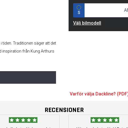
S
Välj bilmodell
 tiden. Traditionen säger att det
d inspiration från Kung Arthurs
Varför välja Dackline? (PDF
RECENSIONER