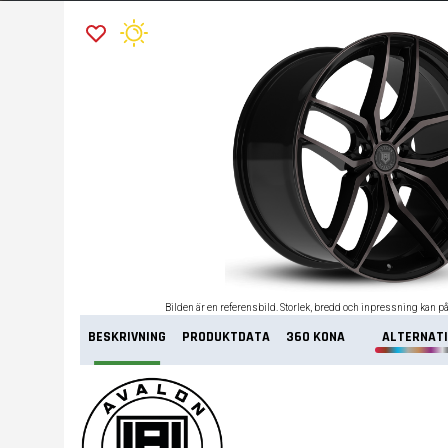
Bilden är en referensbild. Storlek, bredd och inpressning kan p
BESKRIVNING
PRODUKTDATA
360 KONA
ALTERNATI