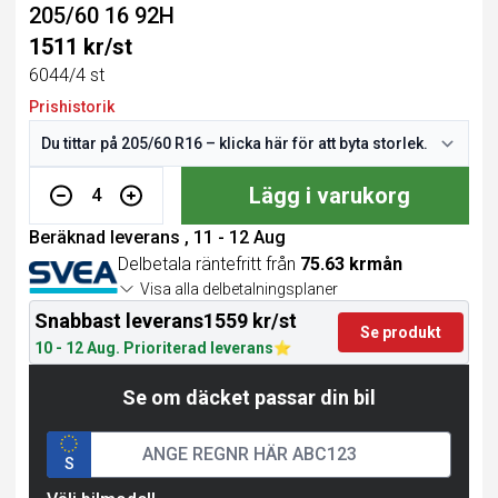
205/60 16 92H
1511 kr/st
6044/4 st
Prishistorik
Lägg i varukorg
4
Beräknad leverans , 11 - 12 Aug
Delbetala räntefritt från
75.63 krmån
Visa alla delbetalningsplaner
Snabbast leverans
1559 kr/st
Se produkt
10 - 12 Aug. Prioriterad leverans
Se om däcket passar din bil
S