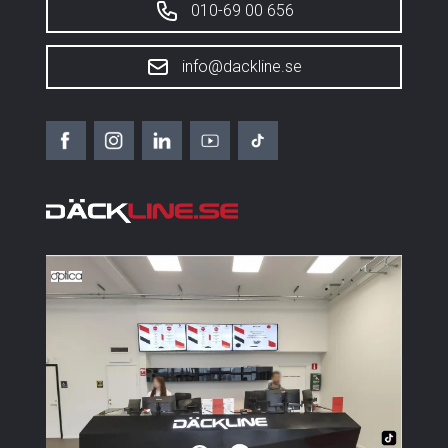
010-69 00 656
info@dackline.se