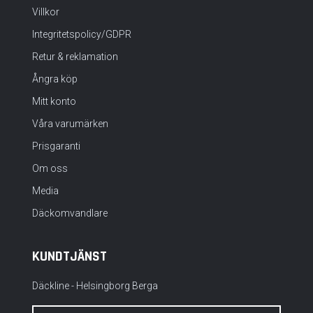
Villkor
Integritetspolicy/GDPR
Retur & reklamation
Ångra köp
Mitt konto
Våra varumärken
Prisgaranti
Om oss
Media
Däckomvandlare
KUNDTJÄNST
Däckline - Helsingborg Berga