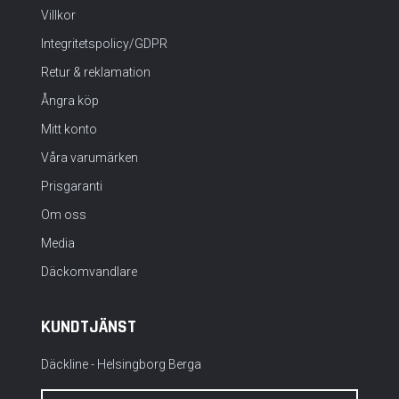
Villkor
Integritetspolicy/GDPR
Retur & reklamation
Ångra köp
Mitt konto
Våra varumärken
Prisgaranti
Om oss
Media
Däckomvandlare
KUNDTJÄNST
Däckline - Helsingborg Berga