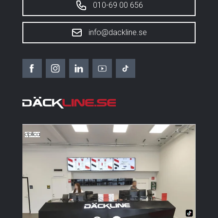
010-69 00 656
info@dackline.se