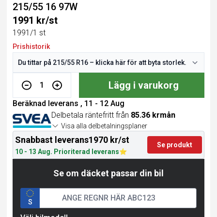
215/55 16 97W
1991 kr/st
1991/1 st
Prishistorik
Lägg i varukorg
1
Beräknad leverans , 11 - 12 Aug
Delbetala räntefritt från
85.36 krmån
Visa alla delbetalningsplaner
Snabbast leverans
1970 kr/st
Se produkt
10 - 13 Aug. Prioriterad leverans
Se om däcket passar din bil
S