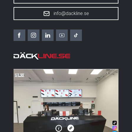
info@dackline.se