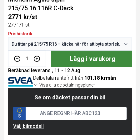
215/75 16 116R C-Däck
2771 kr/st
2771/1 st
Prishistorik
Lägg i varukorg
1
Beräknad leverans , 11 - 12 Aug
Delbetala räntefritt från
101.18 krmån
Visa alla delbetalningsplaner
Se om däcket passar din bil
S
Välj bilmodell