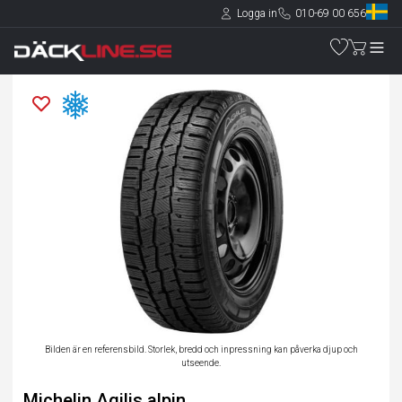
Logga in
010-69 00 656
Bilden är en referensbild. Storlek, bredd och inpressning kan påverka djup och
utseende.
Michelin Agilis alpin