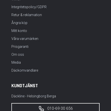
Integritetspolicy/GDPR
Retur & reklamation
Ångra köp
Mitt konto
Våra varumärken
Prisgaranti
Om oss
Media
Däckomvandlare
KUNDTJÄNST
Däckline - Helsingborg Berga
010-69 00 656