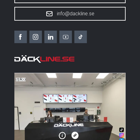
info@dackline.se