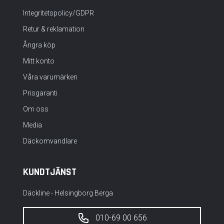
Integritetspolicy/GDPR
Retur & reklamation
Ångra köp
Mitt konto
Våra varumärken
Prisgaranti
Om oss
Media
Däckomvandlare
KUNDTJÄNST
Däckline - Helsingborg Berga
010-69 00 656