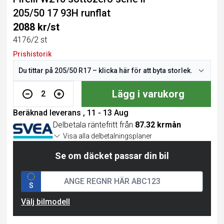
205/50 17 93H runflat
2088 kr/st
4176/2 st
Prishistorik
Lägg i varukorg
2
Beräknad leverans , 11 - 13 Aug
Delbetala räntefritt från
87.32 krmån
Visa alla delbetalningsplaner
Se om däcket passar din bil
S
Välj bilmodell