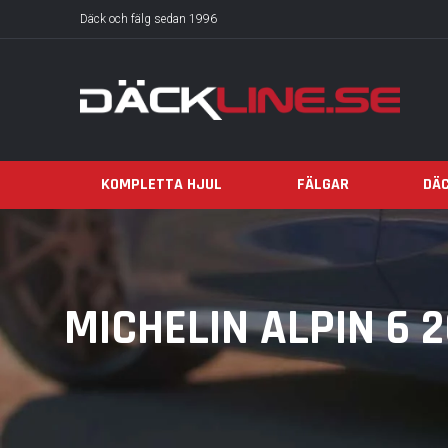
Däck och fälg sedan 1996
KOMPLETTA HJUL
FÄLGAR
DÄ
MICHELIN ALPIN 6 2