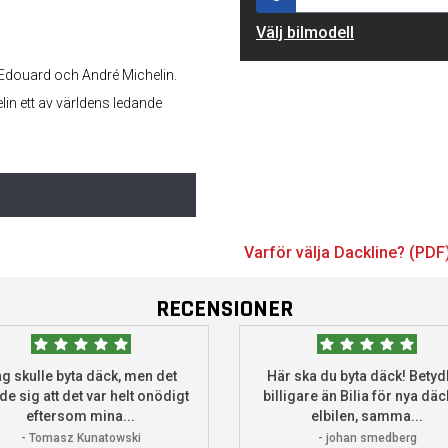
Välj bilmodell
 Edouard och André Michelin.
elin ett av världens ledande
Varför välja Dackline? (PDF
RECENSIONER
g skulle byta däck, men det
Här ska du byta däck! Betydl
de sig att det var helt onödigt
billigare än Bilia för nya däck
eftersom mina...
elbilen, samma...
- Tomasz Kunatowski
- johan smedberg