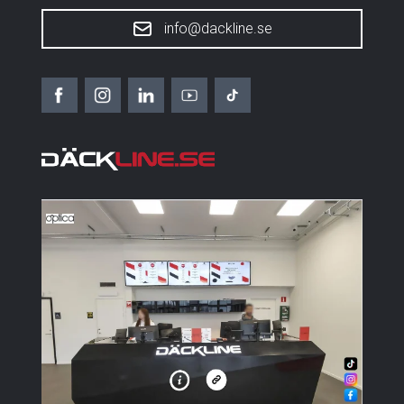
info@dackline.se