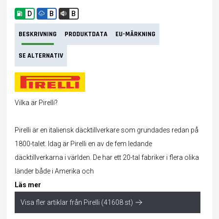
D
B
B
BESKRIVNING
PRODUKTDATA
EU-MÄRKNING
SE ALTERNATIV
Vilka är Pirelli?
Pirelli är en italiensk däcktillverkare som grundades redan på
1800-talet. Idag är Pirelli en av de fem ledande
däcktillverkarna i världen. De har ett 20-tal fabriker i flera olika
länder både i Amerika och
Läs mer
Visa fler artiklar från Pirelli (41608 st)