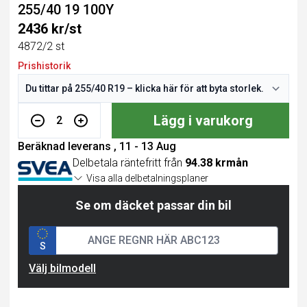
255/40 19 100Y
2436 kr/st
4872/2 st
Prishistorik
Lägg i varukorg
2
Beräknad leverans , 11 - 13 Aug
Delbetala räntefritt från
94.38 krmån
Visa alla delbetalningsplaner
Se om däcket passar din bil
S
Välj bilmodell