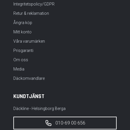
Integritetspolicy/GDPR
Retur & reklamation
Ångra köp
Mitt konto
Våra varumärken
Prisgaranti
Om oss
Media
Däckomvandlare
KUNDTJÄNST
Däckline - Helsingborg Berga
010-69 00 656