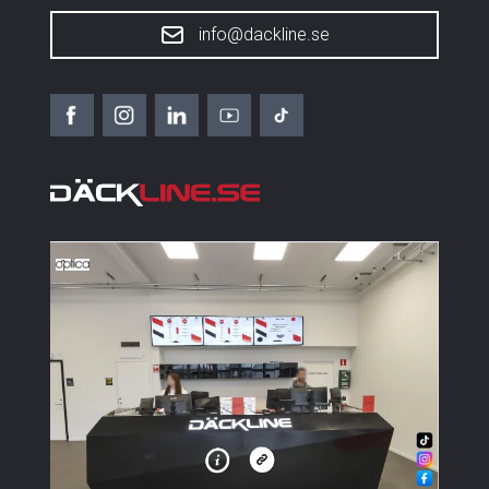
info@dackline.se