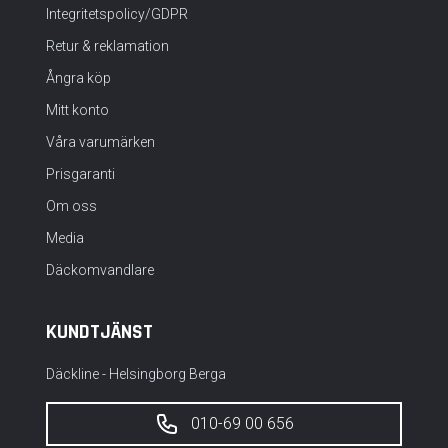
Integritetspolicy/GDPR
Retur & reklamation
Ångra köp
Mitt konto
Våra varumärken
Prisgaranti
Om oss
Media
Däckomvandlare
KUNDTJÄNST
Däckline - Helsingborg Berga
010-69 00 656