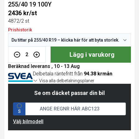
255/40 19 100Y
2436 kr/st
4872/2 st
Prishistorik
Lägg i varukorg
2
Beräknad leverans , 10 - 13 Aug
Delbetala räntefritt från
94.38 krmån
Visa alla delbetalningsplaner
Se om däcket passar din bil
S
Välj bilmodell