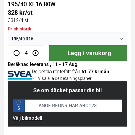
195/40 XL16 80W
828 kr/st
3312/4 st
Prishistorik
Lägg i varukorg
4
Beräknad leverans , 11 - 17 Aug
Delbetala räntefritt från
61.77 krmån
Visa alla delbetalningsplaner
Se om däcket passar din bil
S
Välj bilmodell