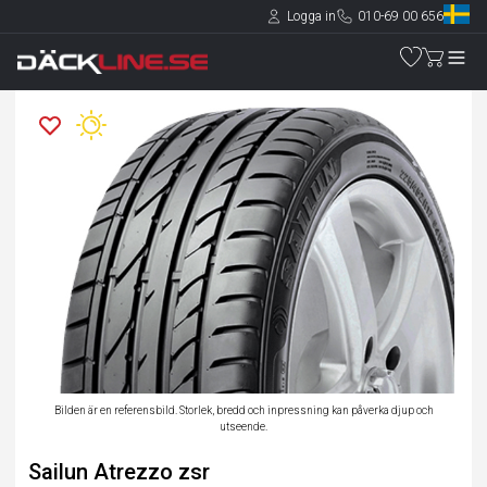
Logga in
010-69 00 656
Bilden är en referensbild. Storlek, bredd och inpressning kan påverka djup och
utseende.
Sailun Atrezzo zsr