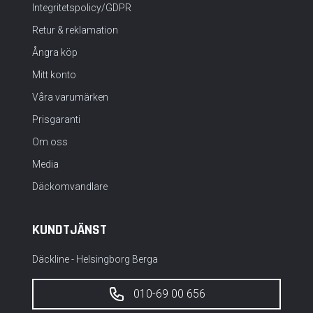
Integritetspolicy/GDPR
Retur & reklamation
Ångra köp
Mitt konto
Våra varumärken
Prisgaranti
Om oss
Media
Däckomvandlare
KUNDTJÄNST
Däckline - Helsingborg Berga
010-69 00 656