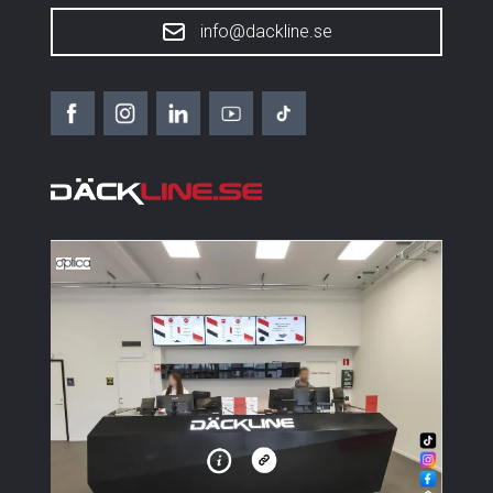
info@dackline.se