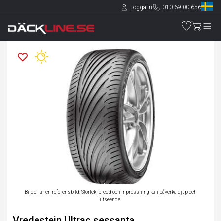
Logga in
010-69 00 656
Bilden är en referensbild. Storlek, bredd och inpressning kan påverka djup och
utseende.
Vredestein Ultrac sessanta