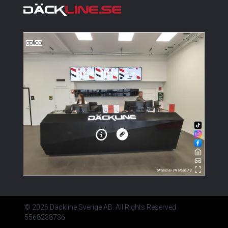
© 2026 Däckline Sverige AB. All Rights Reserved.
5568238736