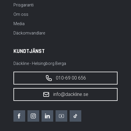
Prisgaranti
Om oss
Media
Däckomvandlare
KUNDTJÄNST
Däckline - Helsingborg Berga
010-69 00 656
info@dackline.se