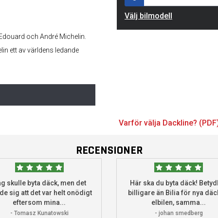
Välj bilmodell
 Edouard och André Michelin.
elin ett av världens ledande
Varför välja Dackline? (PDF
RECENSIONER
g skulle byta däck, men det
Här ska du byta däck! Betydl
de sig att det var helt onödigt
billigare än Bilia för nya däck
eftersom mina...
elbilen, samma...
- Tomasz Kunatowski
- johan smedberg