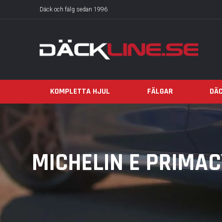
Däck och fälg sedan 1996
KOMPLETTA HJUL
FÄLGAR
DÄ
MICHELIN E PRIMACY