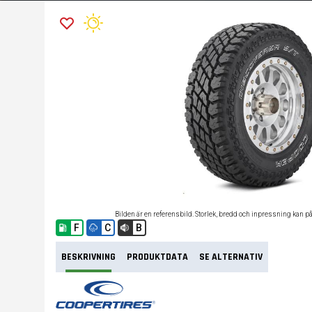
Bilden är en referensbild. Storlek, bredd och inpressning kan p
F
C
B
BESKRIVNING
PRODUKTDATA
SE ALTERNATIV