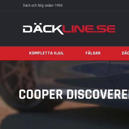
Däck och fälg sedan 1996
KOMPLETTA HJUL
FÄLGAR
DÄ
COOPER DISCOVERER