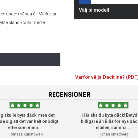
Välj bilmodell
en under många år. Märket är
rykte bland konsumenter.
Varför välja Dackline? (PDF
RECENSIONER
g skulle byta däck, men det
Här ska du byta däck! Betydl
de sig att det var helt onödigt
billigare än Bilia för nya däck
eftersom mina...
elbilen, samma...
- Tomasz Kunatowski
- johan smedberg