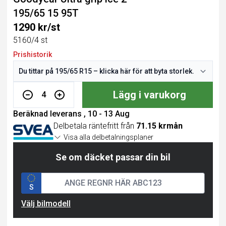
195/65 15 95T
1290 kr/st
5160/4 st
Prishistorik
Lägg i varukorg
4
Beräknad leverans , 10 - 13 Aug
Delbetala räntefritt från
71.15 krmån
Visa alla delbetalningsplaner
Se om däcket passar din bil
S
Välj bilmodell