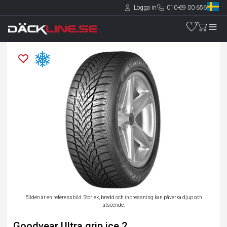
Logga in
010-69 00 656
Bilden är en referensbild. Storlek, bredd och inpressning kan påverka djup och
utseende.
Goodyear Ultra grip ice 2