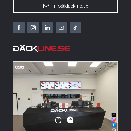
info@dackline.se