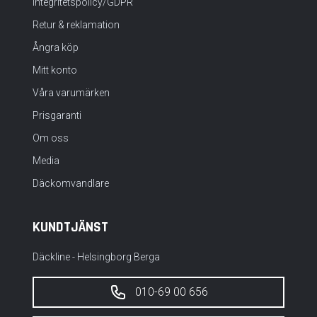
Integritetspolicy/GDPR
Retur & reklamation
Ångra köp
Mitt konto
Våra varumärken
Prisgaranti
Om oss
Media
Däckomvandlare
KUNDTJÄNST
Däckline - Helsingborg Berga
010-69 00 656