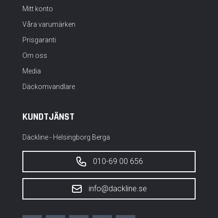
Mitt konto
Våra varumärken
Prisgaranti
Om oss
Media
Däckomvandlare
KUNDTJÄNST
Däckline - Helsingborg Berga
010-69 00 656
info@dackline.se