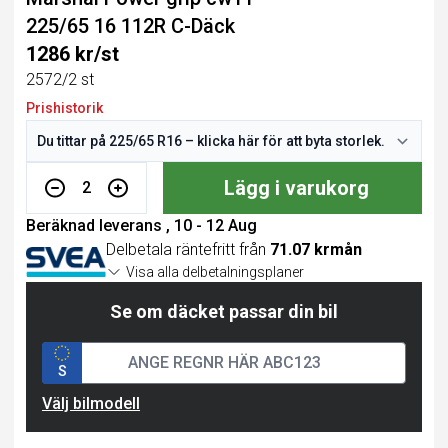
225/65 16 112R C-Däck
1286 kr/st
2572/2 st
Prishistorik
Lägg i varukorg
2
Beräknad leverans , 10 - 12 Aug
Delbetala räntefritt från
71.07 krmån
Visa alla delbetalningsplaner
Se om däcket passar din bil
S
Välj bilmodell