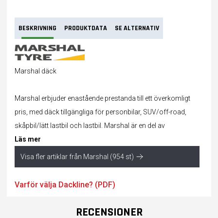
BESKRIVNING
PRODUKTDATA
SE ALTERNATIV
Marshal däck
Marshal erbjuder enastående prestanda till ett överkomligt
pris, med
däck
tillgängliga för personbilar, SUV/off-road,
skåpbil/lätt lastbil och lastbil. Marshal är en del av
Läs mer
Visa fler artiklar från Marshal (954 st)
Varför välja Dackline? (PDF)
RECENSIONER