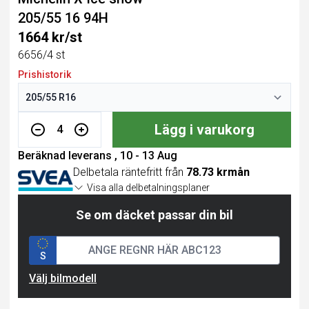
205/55 16 94H
1664 kr/st
6656/4 st
Prishistorik
Lägg i varukorg
4
Beräknad leverans , 10 - 13 Aug
Delbetala räntefritt från
78.73 krmån
Visa alla delbetalningsplaner
Se om däcket passar din bil
S
Välj bilmodell