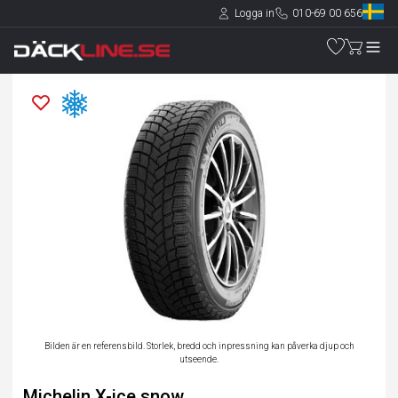
Logga in
010-69 00 656
Bilden är en referensbild. Storlek, bredd och inpressning kan påverka djup och
utseende.
Michelin X-ice snow