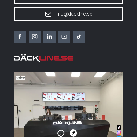
info@dackline.se