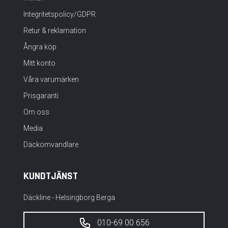
Integritetspolicy/GDPR
Retur & reklamation
Ångra köp
Mitt konto
Våra varumärken
Prisgaranti
Om oss
Media
Däckomvandlare
KUNDTJÄNST
Däckline - Helsingborg Berga
010-69 00 656