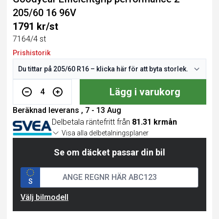
205/60 16 96V
1791 kr/st
7164/4 st
Prishistorik
Lägg i varukorg
4
Beräknad leverans , 7 - 13 Aug
Delbetala räntefritt från
81.31 krmån
Visa alla delbetalningsplaner
Se om däcket passar din bil
S
Välj bilmodell