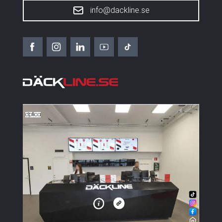
info@dackline.se