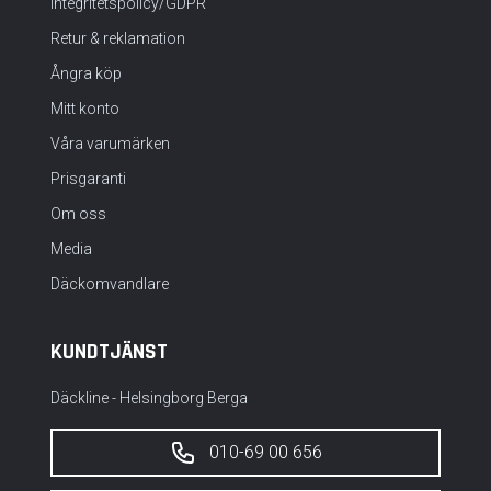
Integritetspolicy/GDPR
Retur & reklamation
Ångra köp
Mitt konto
Våra varumärken
Prisgaranti
Om oss
Media
Däckomvandlare
KUNDTJÄNST
Däckline - Helsingborg Berga
010-69 00 656