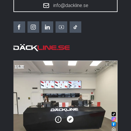
info@dackline.se