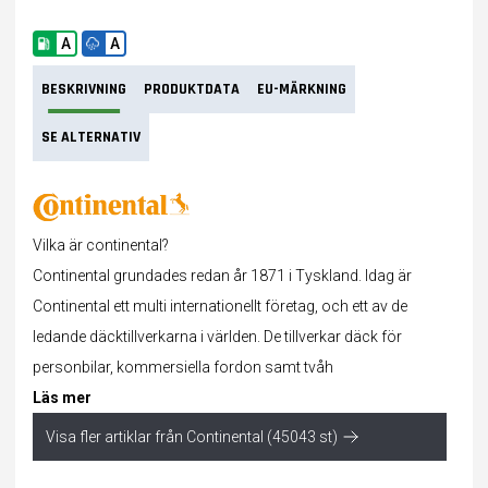
A
A
BESKRIVNING
PRODUKTDATA
EU-MÄRKNING
SE ALTERNATIV
Vilka är continental?
Continental grundades redan år 1871 i Tyskland. Idag är
Continental ett multi internationellt företag, och ett av de
ledande däcktillverkarna i världen. De tillverkar däck för
personbilar, kommersiella fordon samt tvåh
Läs mer
Visa fler artiklar från Continental (45043 st)