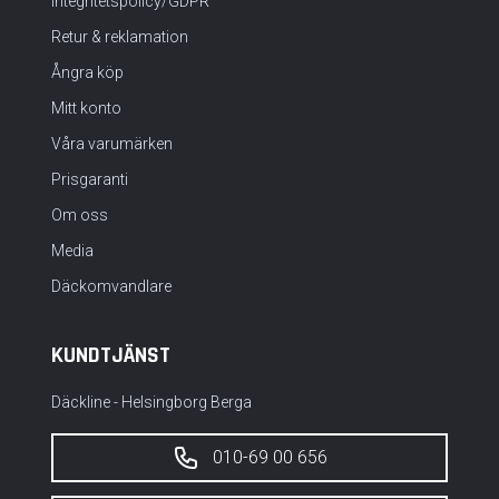
Integritetspolicy/GDPR
Retur & reklamation
Ångra köp
Mitt konto
Våra varumärken
Prisgaranti
Om oss
Media
Däckomvandlare
KUNDTJÄNST
Däckline - Helsingborg Berga
010-69 00 656