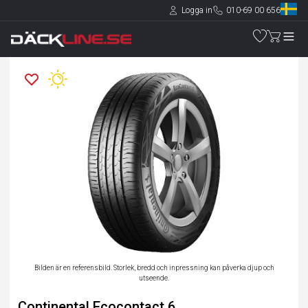
Logga in
010-69 00 656
Bilden är en referensbild. Storlek, bredd och inpressning kan påverka djup och
utseende.
Continental Ecocontact 6