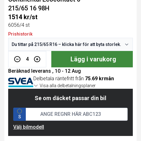
215/65 16 98H
1514 kr/st
6056/4 st
Prishistorik
Lägg i varukorg
4
Beräknad leverans , 10 - 12 Aug
Delbetala räntefritt från
75.69 krmån
Visa alla delbetalningsplaner
Se om däcket passar din bil
S
Välj bilmodell