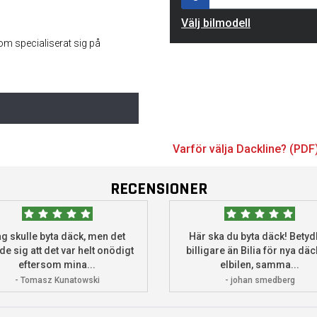
Välj bilmodell
som specialiserat sig på
Varför välja Dackline? (PDF
RECENSIONER
g skulle byta däck, men det
Här ska du byta däck! Betydl
de sig att det var helt onödigt
billigare än Bilia för nya däck
eftersom mina...
elbilen, samma...
- Tomasz Kunatowski
- johan smedberg