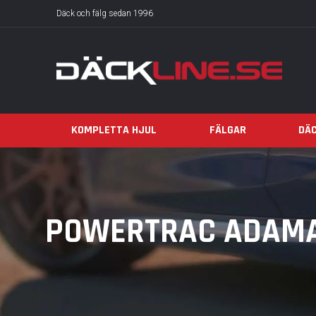
Däck och fälg sedan 1996
KOMPLETTA HJUL
FÄLGAR
DÄ
POWERTRAC ADAMAS 